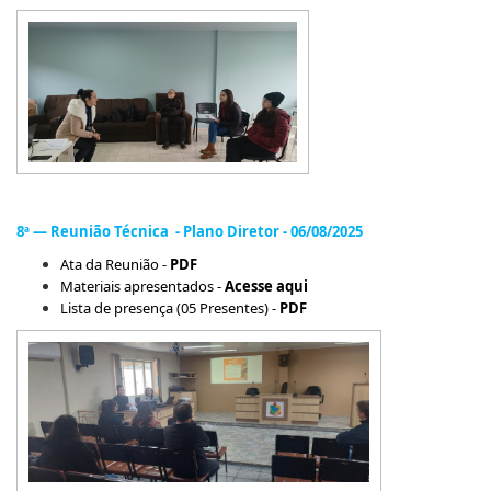
8ª — Reunião Técnica - Plano Diretor - 06/08/2025
Ata da Reunião -
PDF
Materiais apresentados -
Acesse aqui
Lista de presença (05 Presentes) -
PDF